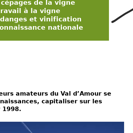
 cépages de la vigne
travail à la vigne
danges et vinification
onnaissance nationale
lteurs amateurs du Val d’Amour se
naissances, capitaliser sur les
r 1998.