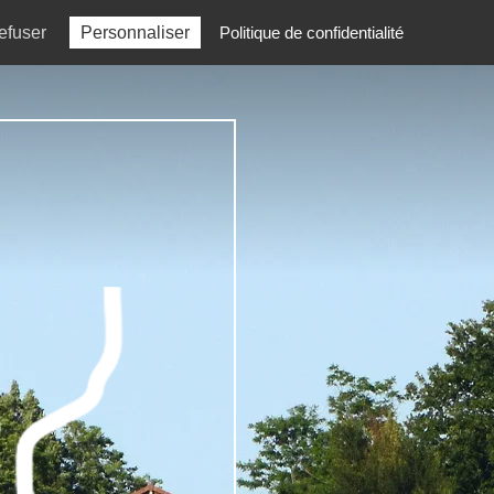
efuser
Personnaliser
Politique de confidentialité
ative
Actualités
Contact