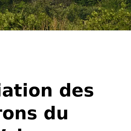
iation des
rons du