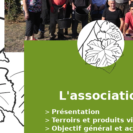
L'associati
Présentation
>
Terroirs et produits v
>
Objectif général et ac
>