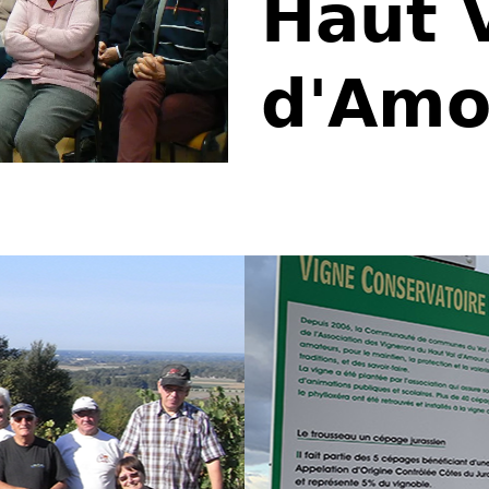
Haut 
d'Amo