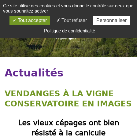
Ce site utilise des cookies et vous donne le contrôle sur ceux que
SOMMAIRE
vous souhaitez activer
Tout accepter
Tout refuser
Personnaliser
Politique de confidentialité
Actualités
VENDANGES À LA VIGNE
CONSERVATOIRE EN IMAGES
Les vieux cépages ont bien
résisté à la canicule