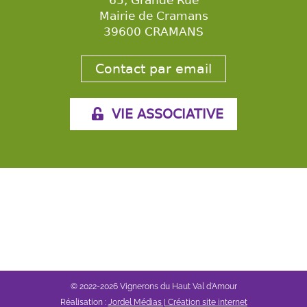
65, Grande Rue
Mairie de Cramans
39600 CRAMANS
Contact par email
VIE ASSOCIATIVE
© 2022-2026 Vignerons du Haut Val d'Amour
Réalisation :
Jordel Médias | Création site internet